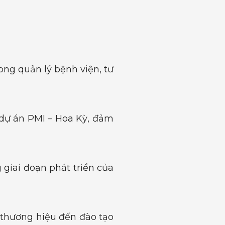
ong quản lý bệnh viện, tư
dự án PMI – Hoa Kỳ, đảm
g giai đoạn phát triển của
n thương hiệu đến đào tạo