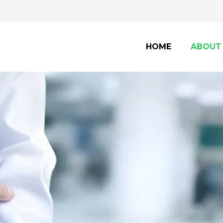
HOME
ABOUT
Y TẾ