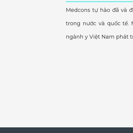
Medcons tự hào đã và đ
trong nước và quốc tế.
ngành y Việt Nam phát tr