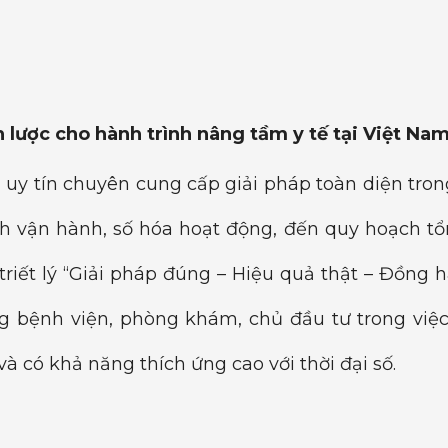
 lược cho hành trình nâng tầm y tế tại Việt Na
 uy tín chuyên cung cấp giải pháp toàn diện trong 
nh vận hành, số hóa hoạt động, đến quy hoạch tổn
 triết lý “Giải pháp đúng – Hiệu quả thật – Đồng
 bệnh viện, phòng khám, chủ đầu tư trong việc
à có khả năng thích ứng cao với thời đại số.