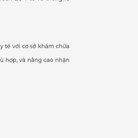
y tế với cơ sở khám chữa
hù hợp, và nâng cao nhận