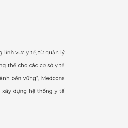
m
lĩnh vực y tế, từ quản lý
g thể cho các cơ sở y tế
 hành bền vững”, Medcons
 xây dựng hệ thống y tế