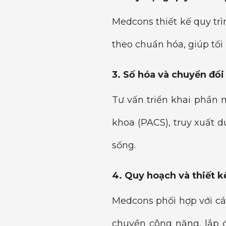
Medcons thiết kế quy trì
theo chuẩn hóa, giúp tối
3. Số hóa và chuyển đổi 
Tư vấn triển khai phần 
khoa (PACS), truy xuất d
sống.
4. Quy hoạch và thiết k
Medcons phối hợp với cá
chuyền công năng, lắp đ