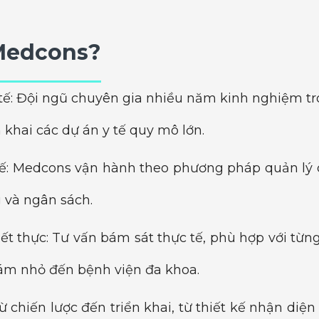
 Medcons?
tế: Đội ngũ chuyên gia nhiều năm kinh nghiệm tr
n khai các dự án y tế quy mô lớn.
ế: Medcons vận hành theo phương pháp quản lý 
g và ngân sách.
hiết thực: Tư vấn bám sát thực tế, phù hợp với từn
hám nhỏ đến bệnh viện đa khoa.
 chiến lược đến triển khai, từ thiết kế nhận diệ