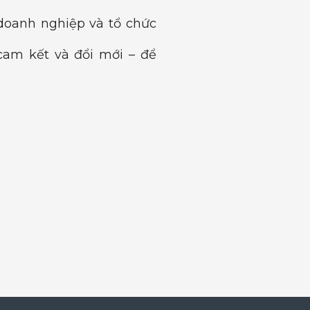
doanh nghiệp và tổ chức
cam kết và đổi mới – để