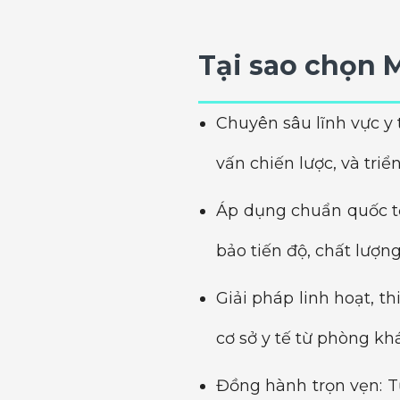
Tại sao chọn
Chuyên sâu lĩnh vực y 
vấn chiến lược, và triể
Áp dụng chuẩn quốc t
bảo tiến độ, chất lượn
Giải pháp linh hoạt, t
cơ sở y tế từ phòng k
Đồng hành trọn vẹn: Từ