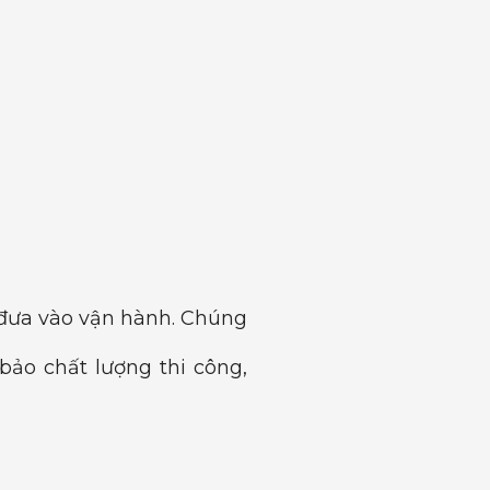
 đưa vào vận hành. Chúng
bảo chất lượng thi công,