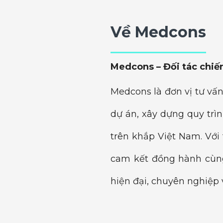
Về Medcons
Medcons – Đối tác chiến
Medcons là đơn vị tư vấn
dự án, xây dựng quy trì
trên khắp Việt Nam. Với
cam kết đồng hành cùng
hiện đại, chuyên nghiệp v