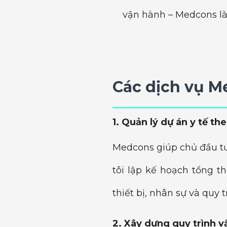
vận hành – Medcons là
Các dịch vụ 
1. Quản lý dự án y tế t
Medcons giúp chủ đầu tư
tôi lập kế hoạch tổng t
thiết bị, nhân sự và quy t
2. Xây dựng quy trình v