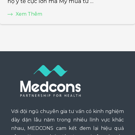
hộ y tế cực lớn mà Mỹ mua từ …
Xem Thêm
Với đội ngũ chuyên gia tư vấn có kinh nghiệm
dày dặn lâu năm trong nhiều lĩnh vực khác
nhau, MEDCONS cam kết đem lại hiệu quả