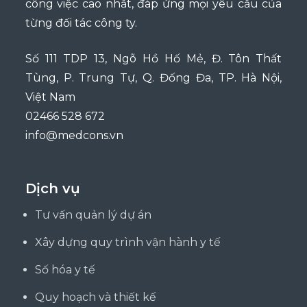
công việc cao nhất, đáp ứng mọi yêu cầu của
từng đối tác công ty.
Số 111 TDP 13, Ngõ Hồ Hố Mẻ, Đ. Tôn Thất
Tùng, P. Trung Tự, Q. Đống Đa, TP. Hà Nội,
Việt Nam
02466 528 672
info@medcons.vn
Dịch vụ
Tư vấn quản lý dự án
Xây dựng quy trình vận hành y tế
Số hóa y tế
Quy hoạch và thiết kế